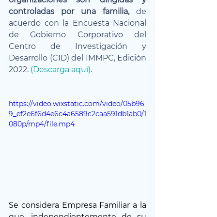
controladas por una familia,
 de 
acuerdo con la Encuesta Nacional 
de Gobierno Corporativo del 
Centro de Investigación y 
Desarrollo (CID) del IMMPC, Edición 
2022. 
(Descarga aquí)
.
https://video.wixstatic.com/video/05b96
9_ef2e6f6d4e6c4a6589c2caa591db1ab0/1
080p/mp4/file.mp4
Se considera Empresa Familiar a la 
que, independientemente de su 