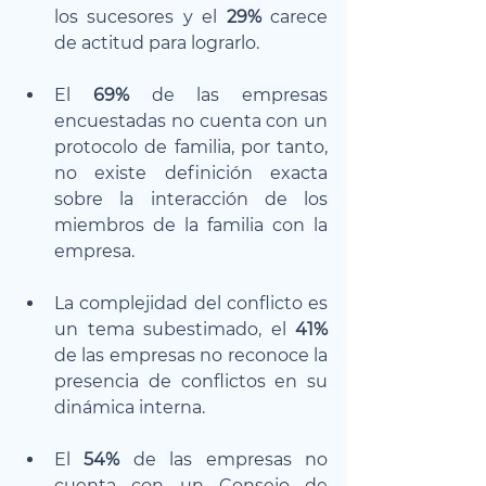
los sucesores y el 
29%
 carece 
de actitud para lograrlo.
El 
69%
 de las empresas 
encuestadas no cuenta con un 
protocolo de familia, por tanto, 
no existe definición exacta 
sobre la interacción de los 
miembros de la familia con la 
empresa.
La complejidad del conflicto es 
un tema subestimado, el 
41% 
de las empresas no reconoce la 
presencia de conflictos en su 
dinámica interna.
El 
54%
 de las empresas no 
cuenta con un Consejo de 