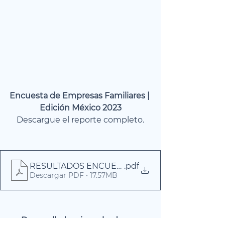
Encuesta de Empresas Familiares | 
Edición México 2023
Descargue el reporte completo.
RESULTADOS ENCUESTA EMPRESAS FAMILIARES
.pdf
Descargar PDF • 17.57MB
Desarrollado e impulsado por: