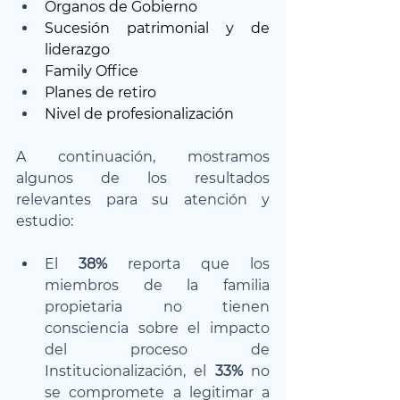
Órganos de Gobierno
Sucesión patrimonial y de 
liderazgo
Family Office
Planes de retiro
Nivel de profesionalización
A continuación, mostramos 
algunos de los resultados 
relevantes para su atención y 
estudio:
El 
38%
 reporta que los 
miembros de la familia 
propietaria no tienen 
consciencia sobre el impacto 
del proceso de 
Institucionalización, el
 33%
 no 
se compromete a legitimar a 